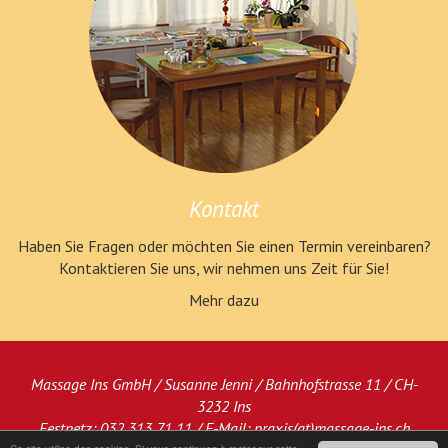
Kontakt
Haben Sie Fragen oder möchten Sie einen Termin vereinbaren?
Kontaktieren Sie uns, wir nehmen uns Zeit für Sie!
Mehr dazu
Massage Ins GmbH / Susanne Jenni / Bahnhofstrasse 11 / CH-
3232 Ins
Festnetz: 032 313 71 11 / E-Mail:
praxis(at)massage-ins.ch