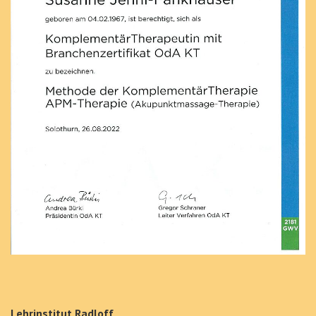
Lehrinstitut Radloff